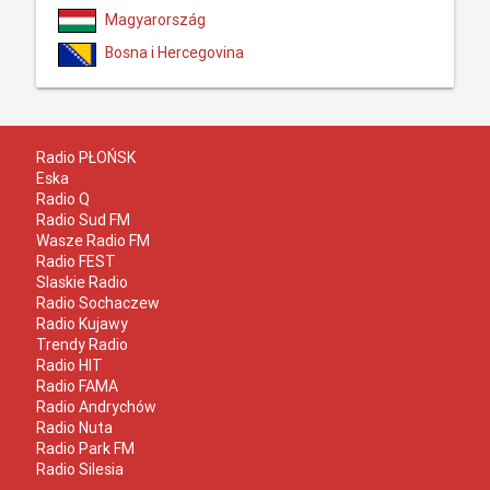
Magyarország
Bosna i Hercegovina
Radio PŁOŃSK
Eska
Radio Q
Radio Sud FM
Wasze Radio FM
Radio FEST
Slaskie Radio
Radio Sochaczew
Radio Kujawy
Trendy Radio
Radio HIT
Radio FAMA
Radio Andrychów
Radio Nuta
Radio Park FM
Radio Silesia