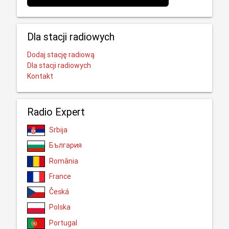
Dla stacji radiowych
Dodaj stację radiową
Dla stacji radiowych
Kontakt
Radio Expert
Srbija
България
România
France
Česká
Polska
Portugal