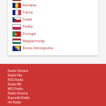
România
France
Česká
Polska
Portugal
Magyarország
Bosna i Hercegovina
Radio Sehara
Radio Mix
RSG Radio
Radio BN
NES Radio
Radio Kozara
Kupreški Radio
Hit Radio