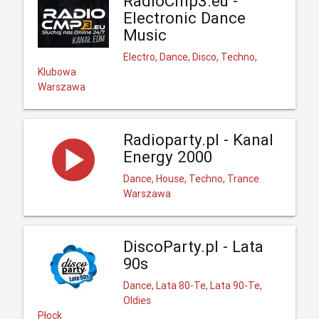
RadioCmp3.eu -
Electronic Dance
Music
Electro, Dance, Disco, Techno,
Klubowa
Warszawa
Radioparty.pl - Kanal
Energy 2000
Dance, House, Techno, Trance
Warszawa
DiscoParty.pl - Lata
90s
Dance, Lata 80-Te, Lata 90-Te,
Oldies
Płock