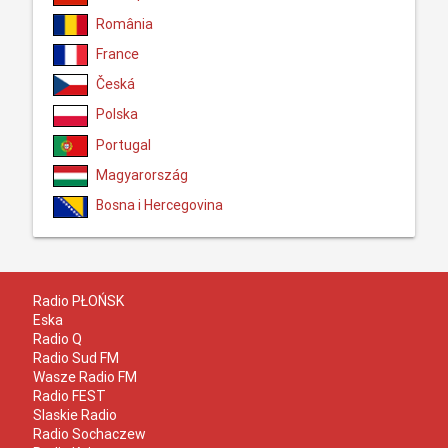
România
France
Česká
Polska
Portugal
Magyarország
Bosna i Hercegovina
Radio PŁOŃSK
Eska
Radio Q
Radio Sud FM
Wasze Radio FM
Radio FEST
Slaskie Radio
Radio Sochaczew