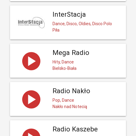
InterStacja
Dance, Disco, Oldies, Disco Polo
Piła
Mega Radio
Hity, Dance
Bielsko-Biała
Radio Nakło
Pop, Dance
Nakło nad Notecią
Radio Kaszebe