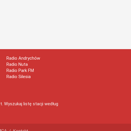
Radio Andrychów
Radio Nuta
Radio Park FM
Radio Silesia
 Wyszukaj listę stacji według
MCA
/
Kontakt