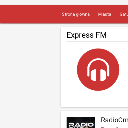
Strona główna
Miasta
Gatu
Express FM
RadioCm