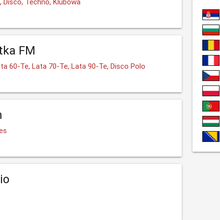
e, Disco, Techno, Klubowa
tka FM
ta 60-Te, Lata 70-Te, Lata 90-Te, Disco Polo
m
ues
io