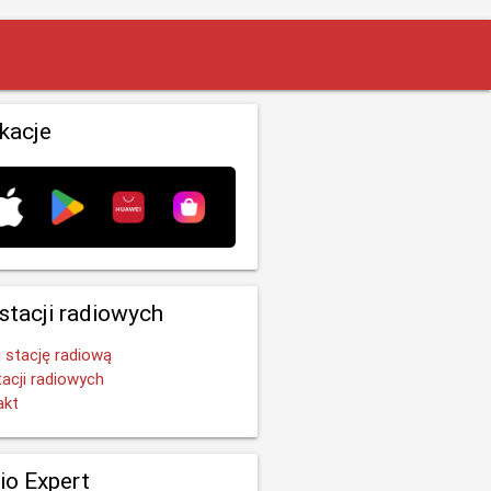
ikacje
 stacji radiowych
 stację radiową
tacji radiowych
akt
io Expert