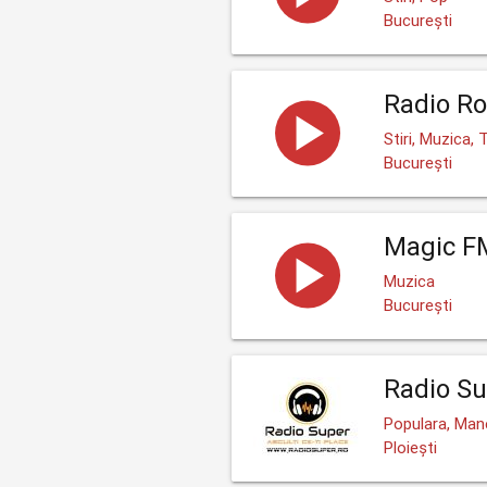
București
Radio Ro
Stiri, Muzica,
București
Magic F
Muzica
București
Radio S
Populara, Man
Ploiești