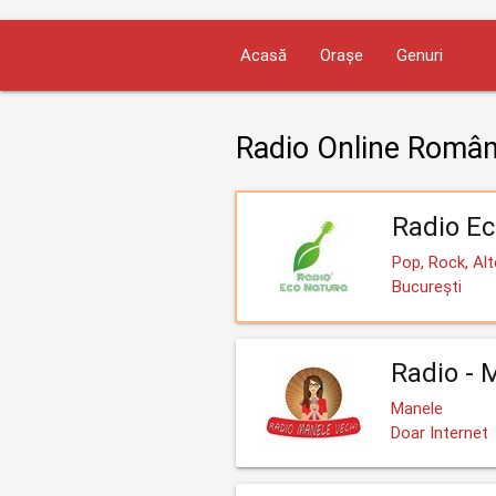
Acasă
Orașe
Genuri
Radio Online Român
Radio Ec
Pop, Rock, Alt
București
Radio - 
Manele
Doar Internet