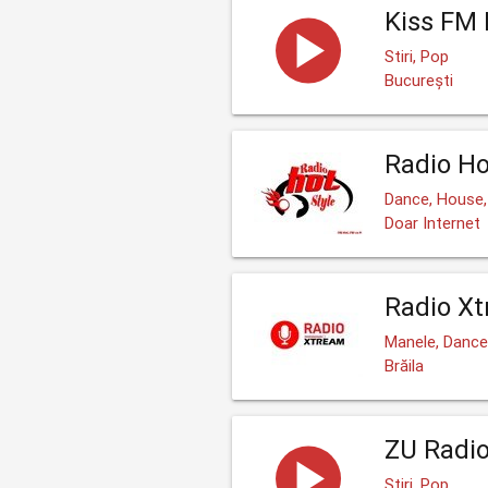
Kiss FM
Stiri, Pop
București
Radio Ho
Dance, House,
Doar Internet
Radio X
Manele, Dance
Brăila
ZU Radi
Stiri, Pop