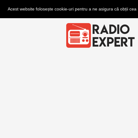
Acest website folosește cookie-uri pentru a ne asigura că obții ce