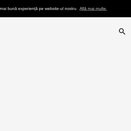
a mai bună experiență pe website-ul nostru.
Află mai multe.
search