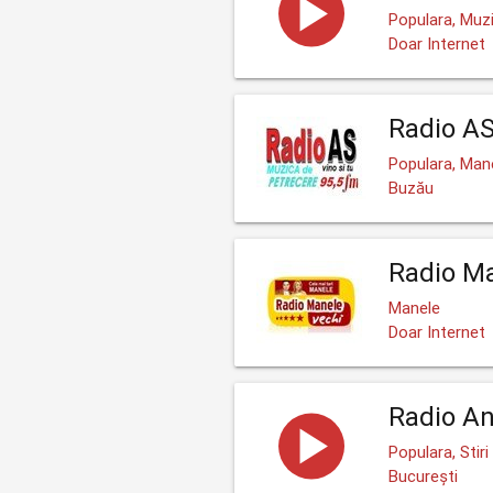
Populara, Muzi
Doar Internet
Radio AS
Populara, Man
Buzău
Radio Ma
Manele
Doar Internet
Radio An
Populara, Stiri
București