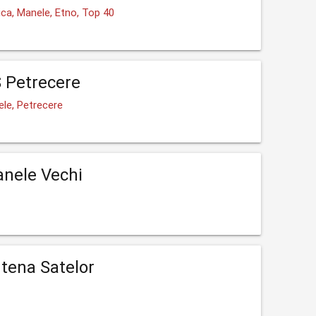
ca, Manele, Etno, Top 40
 Petrecere
ele, Petrecere
nele Vechi
tena Satelor