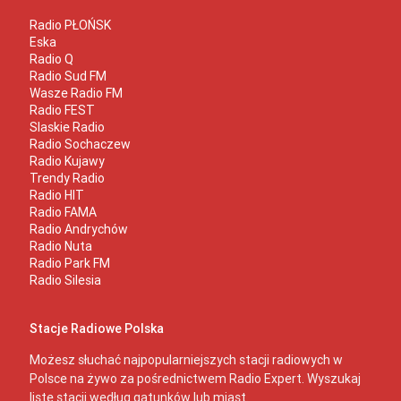
Radio PŁOŃSK
Eska
Radio Q
Radio Sud FM
Wasze Radio FM
Radio FEST
Slaskie Radio
Radio Sochaczew
Radio Kujawy
Trendy Radio
Radio HIT
Radio FAMA
Radio Andrychów
Radio Nuta
Radio Park FM
Radio Silesia
Stacje Radiowe Polska
Możesz słuchać najpopularniejszych stacji radiowych w
Polsce na żywo za pośrednictwem Radio Expert. Wyszukaj
listę stacji według gatunków lub miast.