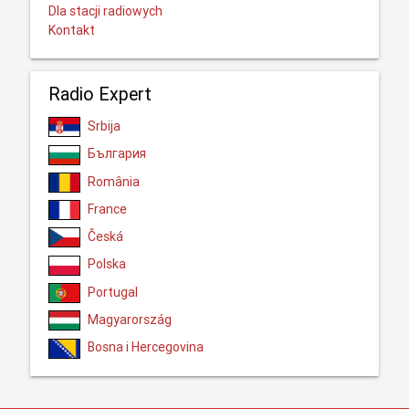
Dla stacji radiowych
Kontakt
Radio Expert
Srbija
България
România
France
Česká
Polska
Portugal
Magyarország
Bosna i Hercegovina