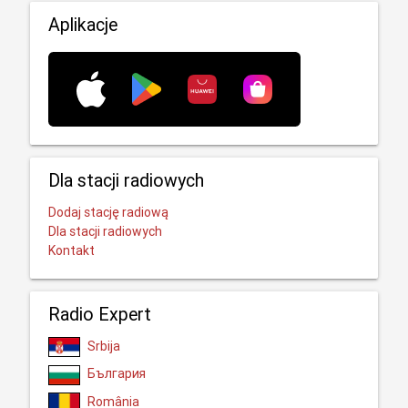
Aplikacje
Dla stacji radiowych
Dodaj stację radiową
Dla stacji radiowych
Kontakt
Radio Expert
Srbija
България
România