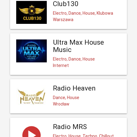
Club130
Electro, Dance, House, Klubowa
Warszawa
Ultra Max House
Music
Electro, Dance, House
Internet
Radio Heaven
Dance, House
Wrocław
Radio MRS
Electro, House, Techno, Chillout