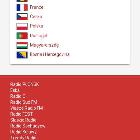
France
Česká
Polska
Portugal
Magyarország
Bosna i Hercegovina
Radio PŁOŃSK
Eska
Radio Q
Radio Sud FM
Wasze Radio FM
Radio FEST
Slaskie Radio
Radio Sochaczew
Radio Kujawy
Trendy Radio