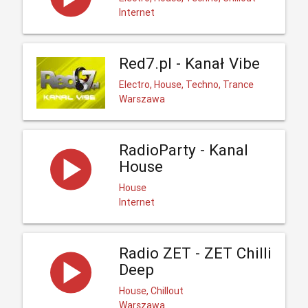
Internet
Red7.pl - Kanał Vibe
Electro, House, Techno, Trance
Warszawa
RadioParty - Kanal
House
House
Internet
Radio ZET - ZET Chilli
Deep
House, Chillout
Warszawa