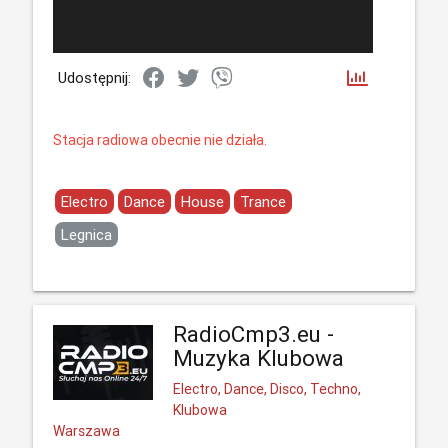
Udostępnij:
Stacja radiowa obecnie nie działa.
Electro
Dance
House
Trance
Legnica
RadioCmp3.eu -
Muzyka Klubowa
Electro, Dance, Disco, Techno,
Klubowa
Warszawa