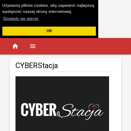
Używamy plików cookies, aby zapewnić najlepszą
wydajność naszej strony internetowej.
Dowiedz się więcej.
OK
home
menu
CYBERStacja