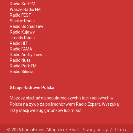
Radio Sud FM
Wasze Radio FM
Radio FEST
Slaskie Radio
Radio Sochaczew
Radio Kujawy
Trendy Radio
Radio HIT
Radio FAMA
Radio Andrychów
Radio Nuta
Radio Park FM
Radio Silesia
Stacje Radiowe Polska
Możesz słuchać najpopularniejszych stacji radiowych w
Polsce na żywo za pośrednictwem Radio Expert. Wyszukaj
listę stacji według gatunków lub miast.
© 2026 RadioExpert. All rights reserved.
Privacy policy
/
Terms