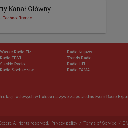
ty Kanał Główny
e, Techno, Trance
Wasze Radio FM
Radio Kujawy
Radio FEST
Trendy Radio
Slaskie Radio
Radio HIT
Radio Sochaczew
Radio FAMA
 stacji radiowych w Polsce na żywo za pośrednictwem Radio Expert.
pert. All rights reserved.
Privacy policy
/
Terms of Service
/
D