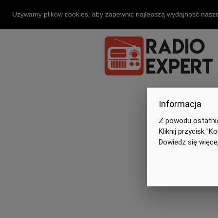
Używamy plików cookies, aby zapewnić najlepszą wydajność naszej
Informacja
Z powodu ostatniej
Kliknij przycisk "
Dowiedz się więcej