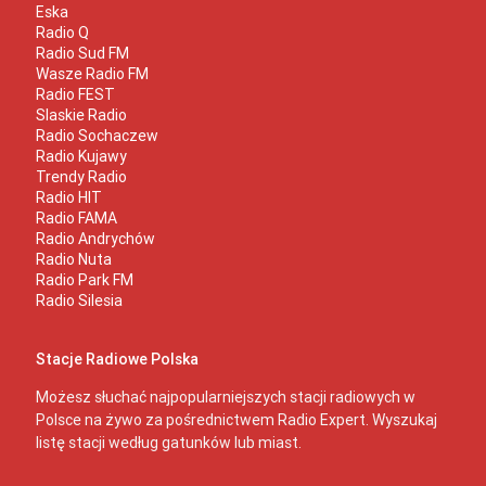
Eska
Radio Q
Radio Sud FM
Wasze Radio FM
Radio FEST
Slaskie Radio
Radio Sochaczew
Radio Kujawy
Trendy Radio
Radio HIT
Radio FAMA
Radio Andrychów
Radio Nuta
Radio Park FM
Radio Silesia
Stacje Radiowe Polska
Możesz słuchać najpopularniejszych stacji radiowych w
Polsce na żywo za pośrednictwem Radio Expert. Wyszukaj
listę stacji według gatunków lub miast.