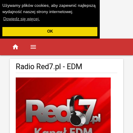
Używamy plików cookies, aby zapewnić najlepszą
wydajność naszej strony internetowej.
Dowiedz się więcej.
OK
home
menu
Radio Red7.pl - EDM