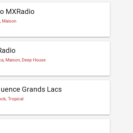
io MXRadio
o, Maison
Radio
ica, Maison, Deep House
quence Grands Lacs
ck, Tropical