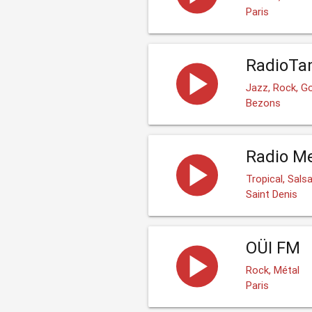
Paris
RadioT
Jazz, Rock, Go
Bezons
Radio Me
Tropical, Sals
Saint Denis
OÜI FM
Rock, Métal
Paris