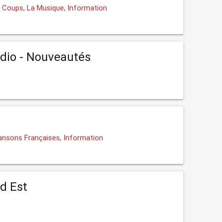
s Coups, La Musique, Information
dio - Nouveautés
ansons Françaises, Information
d Est