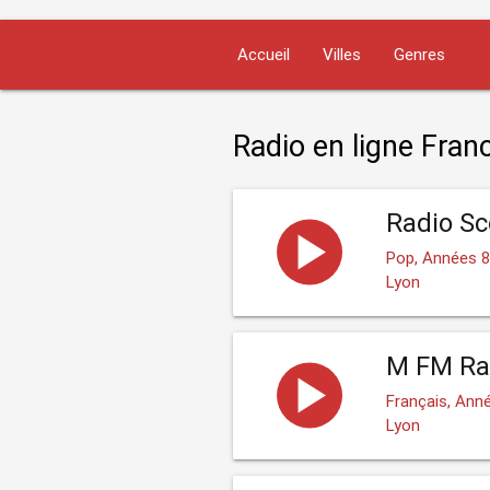
Accueil
Villes
Genres
Radio en ligne Fran
Radio S
Pop, Années 
Lyon
M FM Ra
Français, Ann
Lyon