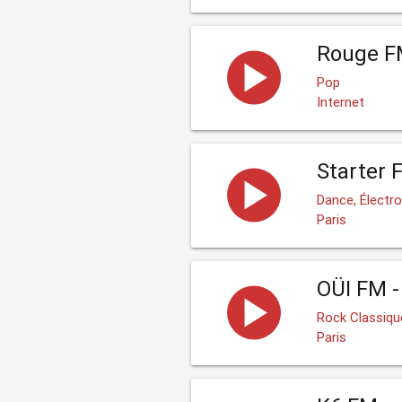
Rouge 
Pop
Internet
Starter 
Dance, Électro
Paris
OÜI FM -
Rock Classiqu
Paris