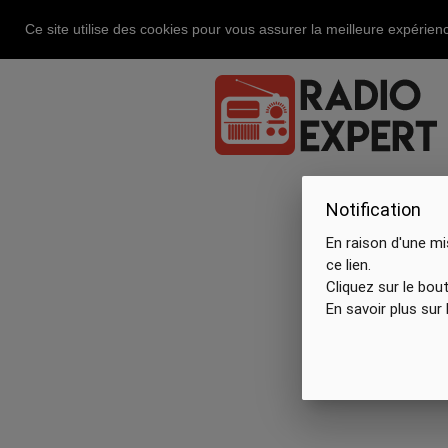
Ce site utilise des cookies pour vous assurer la meilleure expérienc
Notification
En raison d'une mi
ce lien.
Cliquez sur le bou
En savoir plus sur