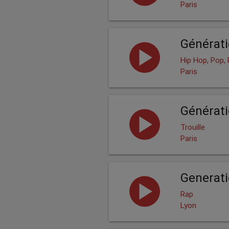
Paris
Générati
Hip Hop, Pop,
Paris
Générat
Trouille
Paris
Generat
Rap
Lyon