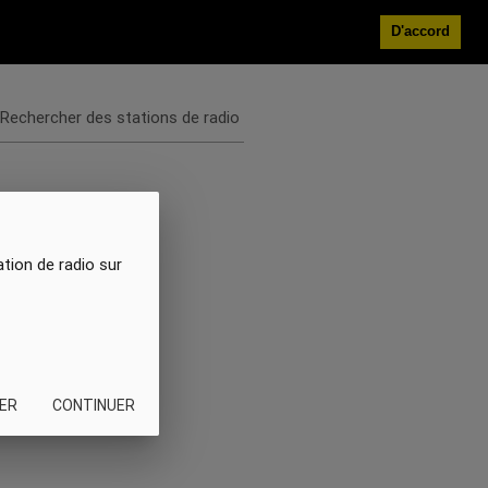
D'accord
Rechercher des stations de radio
ation de radio sur
ER
CONTINUER