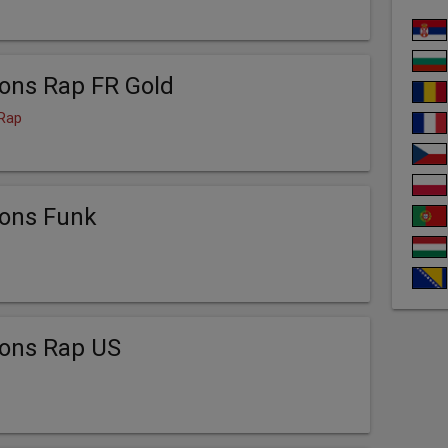
ons Rap FR Gold
 Rap
ions Funk
ions Rap US