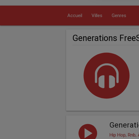
Accueil
Villes
Genres
Generations Fre
Generat
Hip Hop, Rnb,