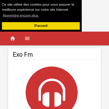
Ce site utilise des cookies pour vous assurer la
meilleure expérience sur notre site Internet.
Apprendre encore plus.
D'accord
home
menu
Exo Fm