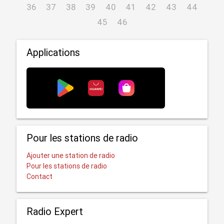
36
37
38
39
40
41
42
43
44
45
46
Applications
Pour les stations de radio
Ajouter une station de radio
Pour les stations de radio
Contact
Radio Expert