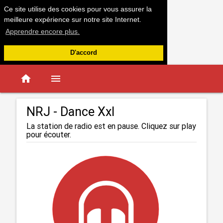
Ce site utilise des cookies pour vous assurer la
meilleure expérience sur notre site Internet.
Apprendre encore plus.
D'accord
home
menu
NRJ - Dance Xxl
La station de radio est en pause. Cliquez sur play
pour écouter.