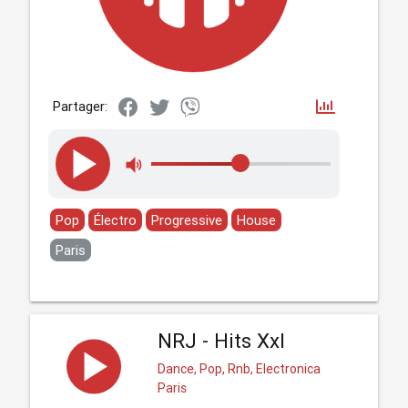
Partager:
Pop
Électro
Progressive
House
Paris
NRJ - Hits Xxl
Dance, Pop, Rnb, Electronica
Paris