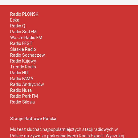
Radio PŁOŃSK
Eska
Radio Q
Radio Sud FM
Wasze Radio FM
Radio FEST
Slaskie Radio
Radio Sochaczew
Radio Kujawy
Trendy Radio
Radio HIT
Radio FAMA
Radio Andrychów
Radio Nuta
Radio Park FM
Radio Silesia
Stacje Radiowe Polska
Możesz słuchać najpopularniejszych stacji radiowych w
Polsce na żywo za pośrednictwem Radio Expert. Wyszukaj