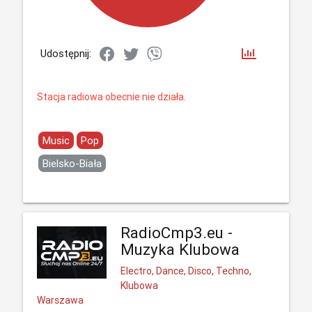
Udostępnij:
Stacja radiowa obecnie nie działa.
Music
Pop
Bielsko-Biała
RadioCmp3.eu -
Muzyka Klubowa
Electro, Dance, Disco, Techno,
Klubowa
Warszawa