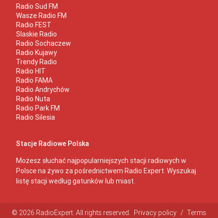
Radio Sud FM
Wasze Radio FM
Radio FEST
Slaskie Radio
Radio Sochaczew
Radio Kujawy
Trendy Radio
Radio HIT
Radio FAMA
Radio Andrychów
Radio Nuta
Radio Park FM
Radio Silesia
Stacje Radiowe Polska
Możesz słuchać najpopularniejszych stacji radiowych w
Polsce na żywo za pośrednictwem Radio Expert. Wyszukaj
listę stacji według gatunków lub miast.
© 2026 RadioExpert. All rights reserved.
Privacy policy
/
Terms