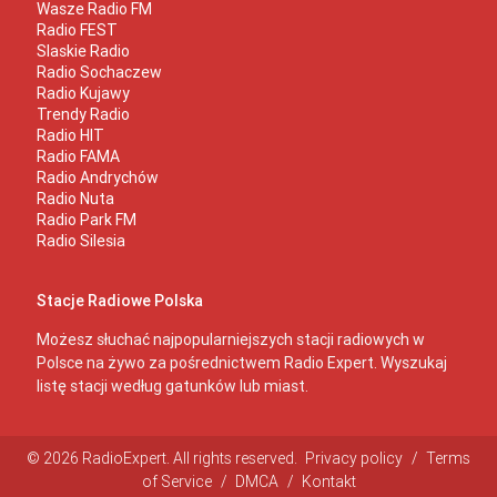
Wasze Radio FM
Radio FEST
Slaskie Radio
Radio Sochaczew
Radio Kujawy
Trendy Radio
Radio HIT
Radio FAMA
Radio Andrychów
Radio Nuta
Radio Park FM
Radio Silesia
Stacje Radiowe Polska
Możesz słuchać najpopularniejszych stacji radiowych w
Polsce na żywo za pośrednictwem Radio Expert. Wyszukaj
listę stacji według gatunków lub miast.
© 2026 RadioExpert. All rights reserved.
Privacy policy
/
Terms
of Service
/
DMCA
/
Kontakt