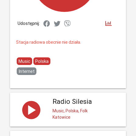
Udostępnij:
Stacja radiowa obecnie nie działa.
Music
Polska
Internet
Radio Silesia
Music, Polska, Folk
Katowice