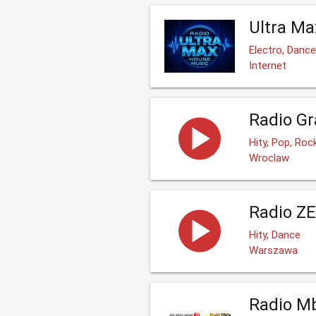
Ultra M
Electro, Danc
Internet
Radio G
Hity, Pop, Roc
Wroclaw
Radio ZE
Hity, Dance
Warszawa
Radio Mb