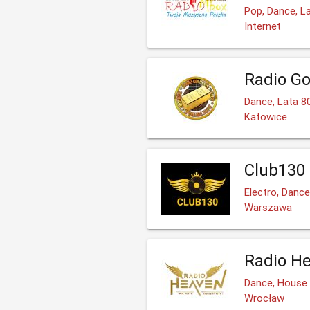
Pop, Dance, L
Internet
Radio Go
Dance, Lata 8
Katowice
Club130
Electro, Danc
Warszawa
Radio H
Dance, House
Wrocław