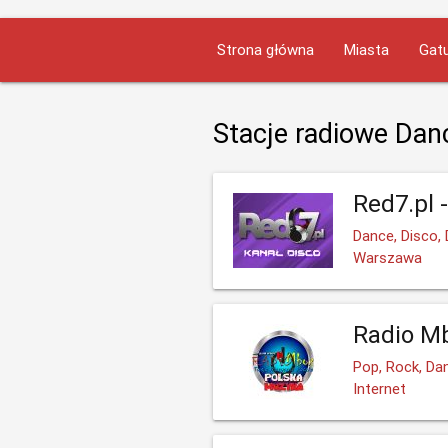
Strona główna
Miasta
Gatu
Stacje radiowe Dan
Red7.pl 
Dance, Disco, 
Warszawa
Radio Mb
Pop, Rock, Da
Internet