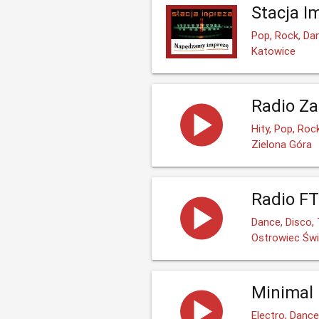
Stacja I
Pop, Rock, Da
Katowice
Radio Z
Hity, Pop, Roc
Zielona Góra
Radio FT
Dance, Disco,
Ostrowiec Świ
Minimal 
Electro, Danc