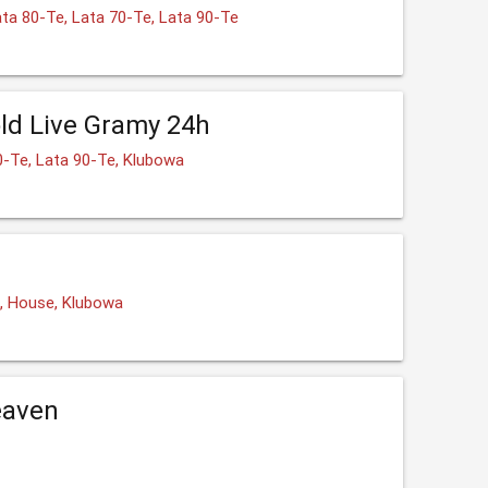
ata 80-Te, Lata 70-Te, Lata 90-Te
ld Live Gramy 24h
0-Te, Lata 90-Te, Klubowa
e, House, Klubowa
eaven