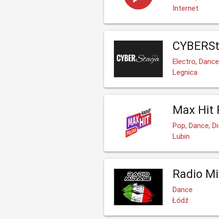
Internet
CYBERSt
Electro, Danc
Legnica
Max Hit 
Pop, Dance, D
Lubin
Radio Mi
Dance
Łódź