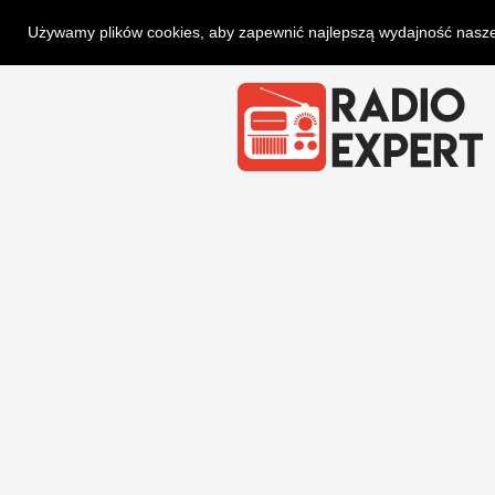
Używamy plików cookies, aby zapewnić najlepszą wydajność naszej