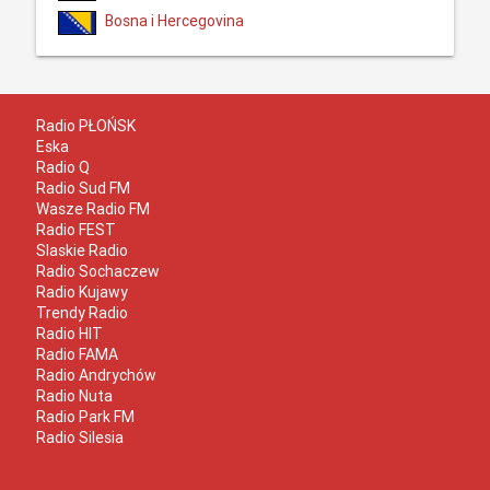
Bosna i Hercegovina
Radio PŁOŃSK
Eska
Radio Q
Radio Sud FM
Wasze Radio FM
Radio FEST
Slaskie Radio
Radio Sochaczew
Radio Kujawy
Trendy Radio
Radio HIT
Radio FAMA
Radio Andrychów
Radio Nuta
Radio Park FM
Radio Silesia