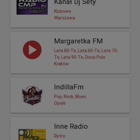
Kanał Dj Sety
Klubowa
Warszawa
Margaretka FM
Lata 80-Te, Lata 60-Te, Lata 70-
Te, Lata 90-Te, Disco Polo
Kraków
IndillaFm
Pop, Rock, Blues
Opole
Inne Radio
Retro