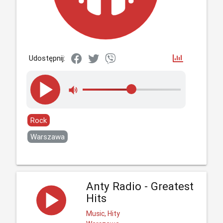
Udostępnij:
Rock
Warszawa
Anty Radio - Greatest
Hits
Music, Hity