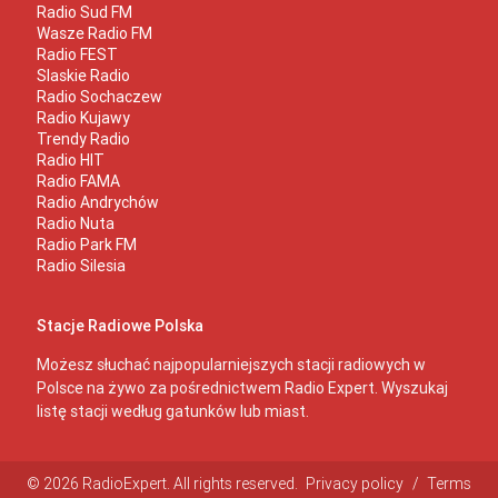
Radio Sud FM
Wasze Radio FM
Radio FEST
Slaskie Radio
Radio Sochaczew
Radio Kujawy
Trendy Radio
Radio HIT
Radio FAMA
Radio Andrychów
Radio Nuta
Radio Park FM
Radio Silesia
Stacje Radiowe Polska
Możesz słuchać najpopularniejszych stacji radiowych w
Polsce na żywo za pośrednictwem Radio Expert. Wyszukaj
listę stacji według gatunków lub miast.
© 2026 RadioExpert. All rights reserved.
Privacy policy
/
Terms