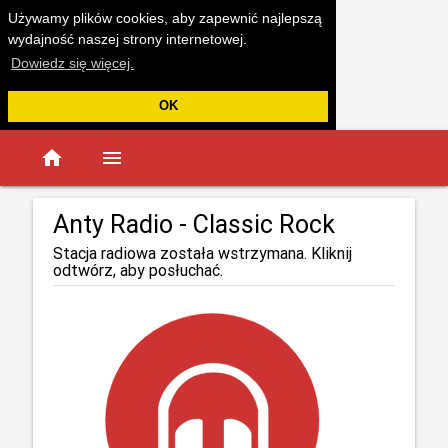
Używamy plików cookies, aby zapewnić najlepszą
wydajność naszej strony internetowej.
Dowiedz się więcej.
OK
home
menu
Anty Radio - Classic Rock
Stacja radiowa została wstrzymana. Kliknij
odtwórz, aby posłuchać.