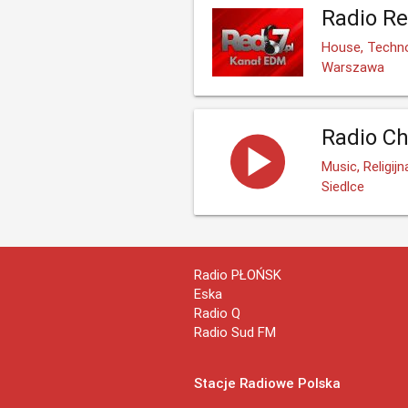
Radio Re
House, Techno
Warszawa
Radio Ch
Music, Religijn
Siedlce
Radio PŁOŃSK
Eska
Radio Q
Radio Sud FM
Stacje Radiowe Polska