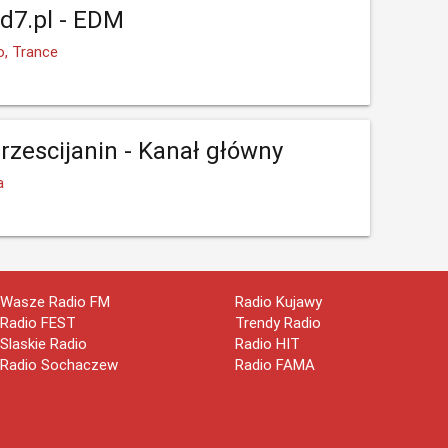
d7.pl - EDM
, Trance
rzescijanin - Kanał główny
a
Wasze Radio FM
Radio Kujawy
Radio FEST
Trendy Radio
Slaskie Radio
Radio HIT
Radio Sochaczew
Radio FAMA