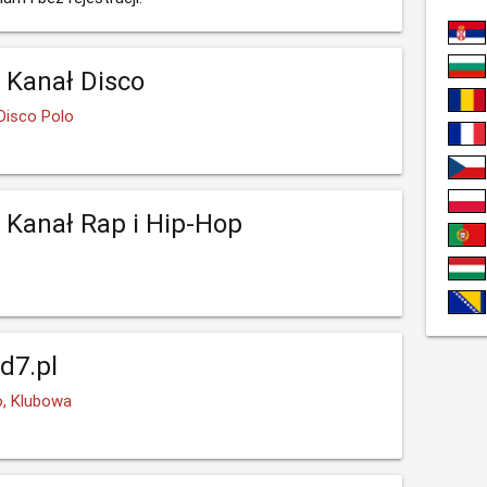
- Kanał Disco
Disco Polo
- Kanał Rap i Hip-Hop
d7.pl
, Klubowa