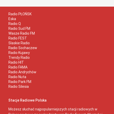
Radio PŁOŃSK
Eska
Radio Q
Radio Sud FM
Wasze Radio FM
Radio FEST
Slaskie Radio
Radio Sochaczew
Radio Kujawy
Trendy Radio
Radio HIT
Radio FAMA
Radio Andrychów
Radio Nuta
Radio Park FM
Radio Silesia
Stacje Radiowe Polska
Możesz słuchać najpopularniejszych stacji radiowych w