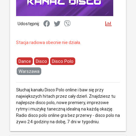
Udostępnij:
Stacja radiowa obecnie nie działa.
Dance
Disco
Disco Polo
Warszawa
Słuchaj kanału Disco Polo online i baw się przy
największych hitach przez cały dzień. Znajdziesz tu
najlepsze disco polo, nowe premiery, imprezowe
rytmy i muzykę taneczną idealną na każdą okazję.
Radio disco polo online gra bez przerwy - disco polo na
żywo 24 godziny na dobę, 7 dni w tygodniu.