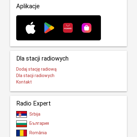
Aplikacje
Dla stacji radiowych
Dodaj stację radiową
Dla stacji radiowych
Kontakt
Radio Expert
Srbija
България
România