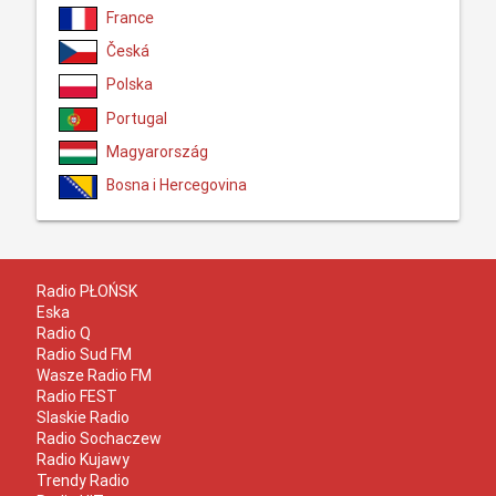
France
Česká
Polska
Portugal
Magyarország
Bosna i Hercegovina
Radio PŁOŃSK
Eska
Radio Q
Radio Sud FM
Wasze Radio FM
Radio FEST
Slaskie Radio
Radio Sochaczew
Radio Kujawy
Trendy Radio