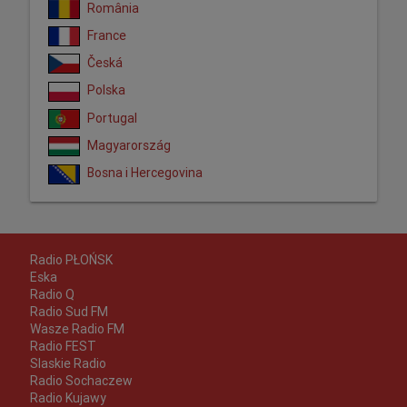
România
France
Česká
Polska
Portugal
Magyarország
Bosna i Hercegovina
Radio PŁOŃSK
Eska
Radio Q
Radio Sud FM
Wasze Radio FM
Radio FEST
Slaskie Radio
Radio Sochaczew
Radio Kujawy