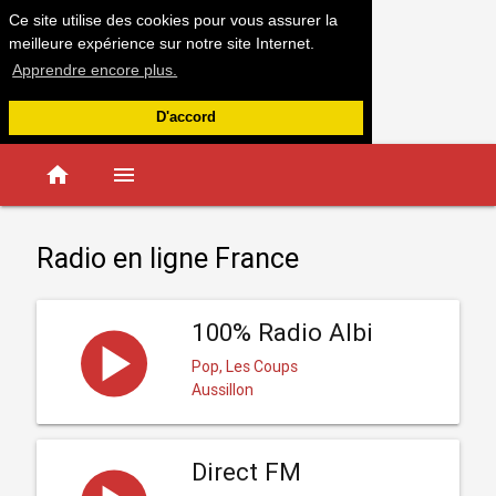
Ce site utilise des cookies pour vous assurer la
meilleure expérience sur notre site Internet.
Apprendre encore plus.
D'accord
home
menu
Radio en ligne France
100% Radio Albi
Pop, Les Coups
Aussillon
Direct FM