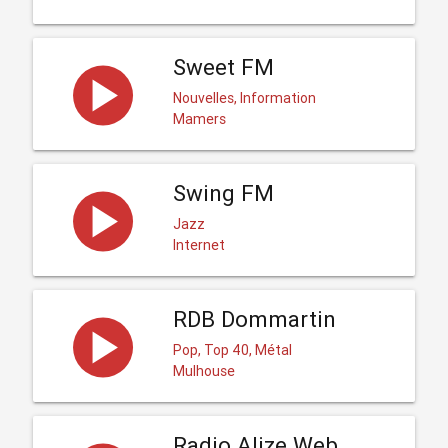
Sweet FM
Nouvelles, Information
Mamers
Swing FM
Jazz
Internet
RDB Dommartin
Pop, Top 40, Métal
Mulhouse
Radio Alize Web