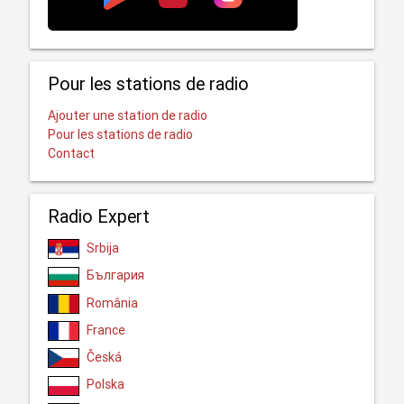
Pour les stations de radio
Ajouter une station de radio
Pour les stations de radio
Contact
Radio Expert
Srbija
България
România
France
Česká
Polska