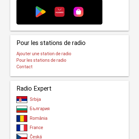
Pour les stations de radio
Ajouter une station de radio
Pour les stations de radio
Contact
Radio Expert
Srbija
България
România
France
Česká