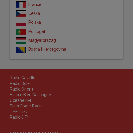
France
Česká
Polska
Portugal
Magyarország
Bosna i Hercegovina
Radio Gazelle
Radio Soleil
Radio Orient
France Bleu Gascogne
Océane FM
Plein Coeur Radio
TSF Jazz
Radio 6 Fr