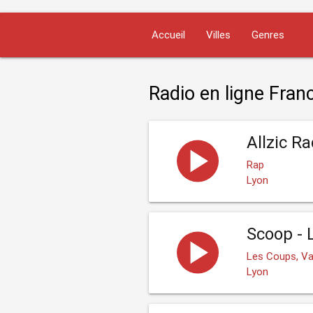
Accueil
Villes
Genres
Radio en ligne Fran
Allzic R
Rap
Lyon
Scoop - 
Les Coups, Va
Lyon