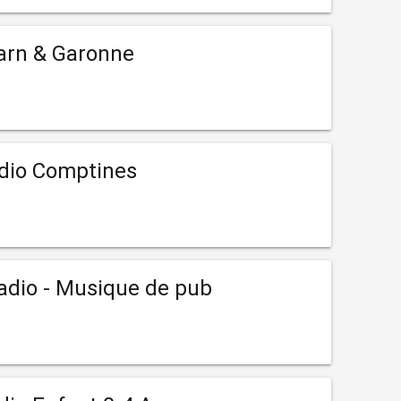
arn & Garonne
adio Comptines
adio - Musique de pub