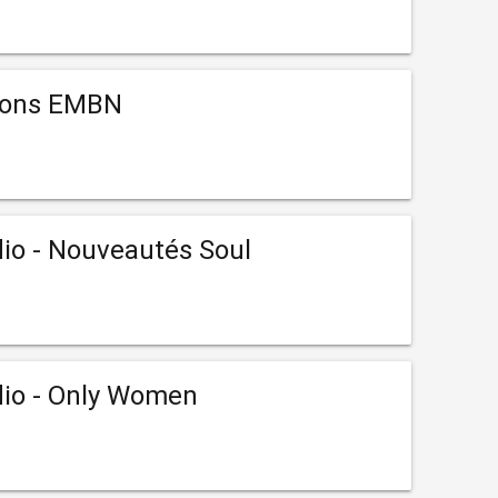
ions EMBN
io - Nouveautés Soul
io - Only Women