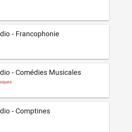
io - Francophonie
dio - Comédies Musicales
siques
dio - Comptines