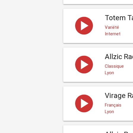
Totem T
Variété
Internet
Allzic R
Classique
Lyon
Virage R
Français
Lyon