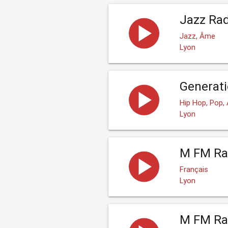
Jazz Rad
Jazz, Âme
Lyon
Generat
Hip Hop, Pop,
Lyon
M FM Ra
Français
Lyon
M FM Rad