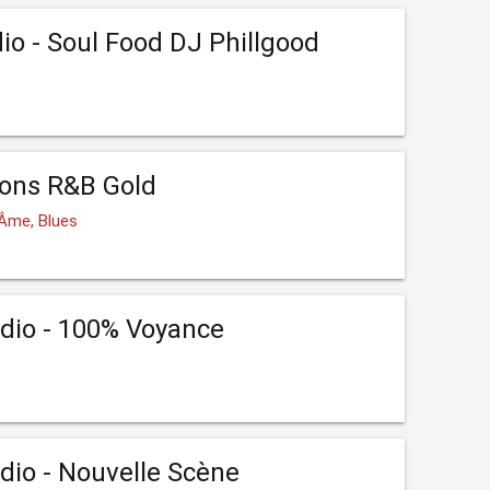
io - Soul Food DJ Phillgood
ions R&B Gold
 Âme, Blues
dio - 100% Voyance
io - Nouvelle Scène