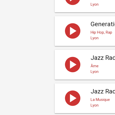
Lyon
Generat
Hip Hop, Rap
Lyon
Jazz Rad
Âme
Lyon
Jazz Rad
La Musique
Lyon