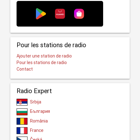
Pour les stations de radio
Ajouter une station de radio
Pour les stations de radio
Contact
Radio Expert
Srbija
България
România
France
Česká