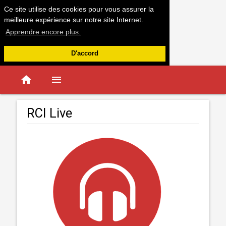
Ce site utilise des cookies pour vous assurer la
meilleure expérience sur notre site Internet.
Apprendre encore plus.
D'accord
home
menu
RCI Live