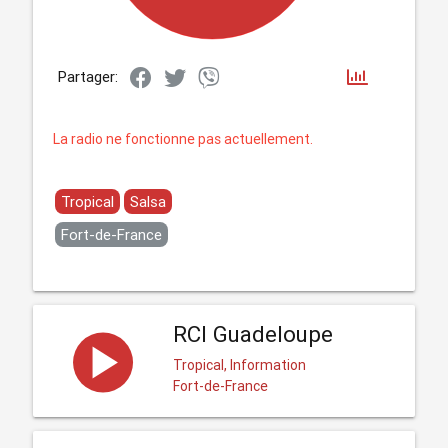
Partager:
La radio ne fonctionne pas actuellement.
Tropical
Salsa
Fort-de-France
RCI Guadeloupe
Tropical, Information
Fort-de-France