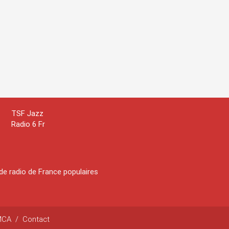
TSF Jazz
Radio 6 Fr
de radio de France populaires
MCA
/
Contact