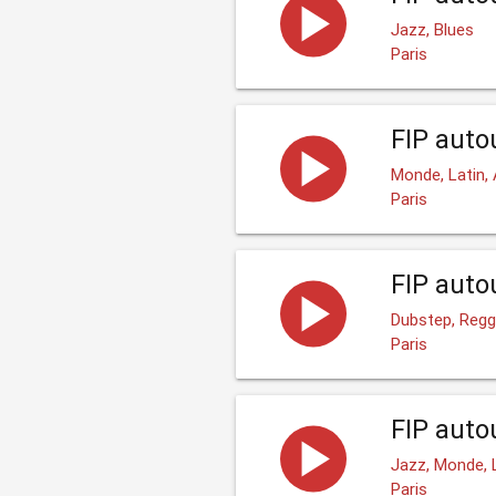
Jazz, Blues
Paris
FIP aut
Monde, Latin, 
Paris
FIP auto
Dubstep, Reg
Paris
FIP auto
Jazz, Monde, 
Paris