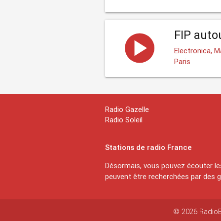
FIP autou
Electronica, 
Paris
Radio Gazelle
Radio Soleil
Stations de radio France
Désormais, vous pouvez écouter les
peuvent être recherchées par des ge
© 2026 RadioEx