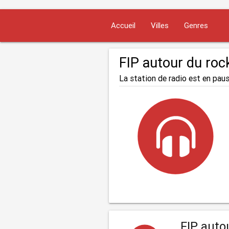
Accueil
Villes
Genres
FIP autour du roc
La station de radio est en paus
FIP auto