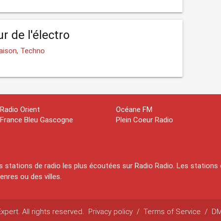
r de l'électro
Maison, Techno
Radio Orient
Océane FM
France Bleu Gascogne
Plein Coeur Radio
 stations de radio les plus écoutées sur Radio Radio. Les stations 
nres ou des villes.
pert. All rights reserved.
Privacy policy
/
Terms of Service
/
D