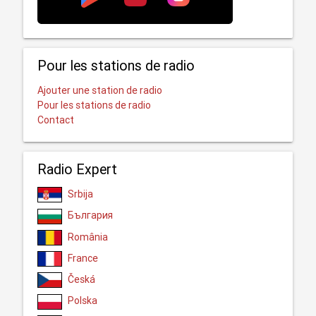
Pour les stations de radio
Ajouter une station de radio
Pour les stations de radio
Contact
Radio Expert
Srbija
България
România
France
Česká
Polska