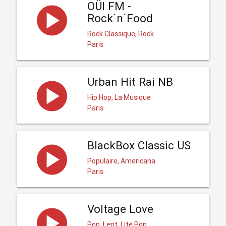
OÜI FM -
Rock`n`Food
Rock Classique, Rock
Paris
Urban Hit Rai NB
Hip Hop, La Musique
Paris
BlackBox Classic US
Populaire, Americana
Paris
Voltage Love
Pop, Lent, Lite Pop