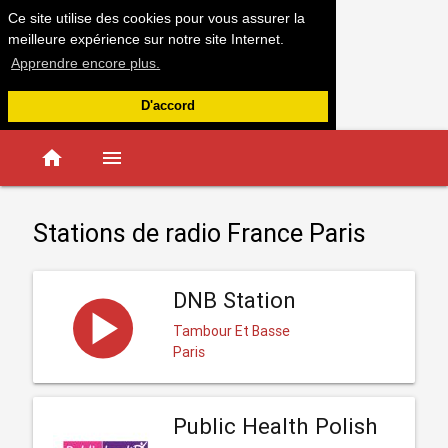
Ce site utilise des cookies pour vous assurer la
meilleure expérience sur notre site Internet.
Apprendre encore plus.
D'accord
home
menu
Stations de radio France Paris
DNB Station
Tambour Et Basse
Paris
Public Health Polish