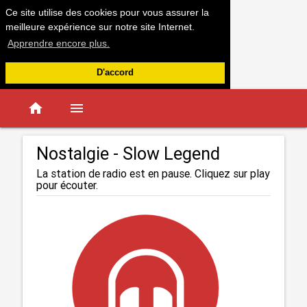
Ce site utilise des cookies pour vous assurer la
meilleure expérience sur notre site Internet.
Apprendre encore plus.
D'accord
home
menu
Nostalgie - Slow Legend
La station de radio est en pause. Cliquez sur play
pour écouter.