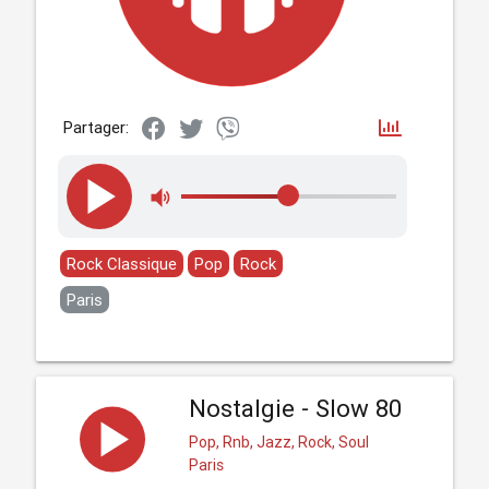
Partager:
Rock Classique
Pop
Rock
Paris
Nostalgie - Slow 80
Pop, Rnb, Jazz, Rock, Soul
Paris