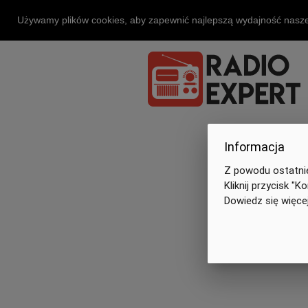
Używamy plików cookies, aby zapewnić najlepszą wydajność naszej
Informacja
Z powodu ostatniej
Kliknij przycisk "
Dowiedz się więcej