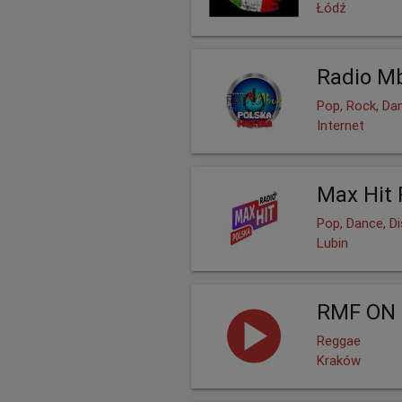
Łódź
Radio Mb
Pop, Rock, Da
Internet
Max Hit 
Pop, Dance, D
Lubin
RMF ON 
Reggae
Kraków