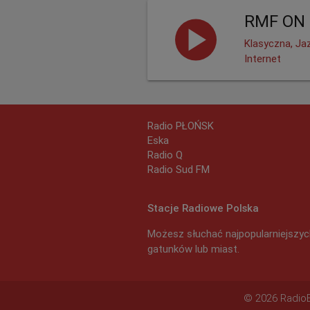
RMF ON 
Klasyczna, Ja
Internet
Radio PŁOŃSK
Eska
Radio Q
Radio Sud FM
Stacje Radiowe Polska
Możesz słuchać najpopularniejszych
gatunków lub miast.
© 2026 RadioEx