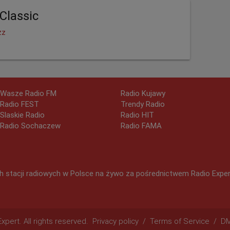
Classic
zz
Wasze Radio FM
Radio Kujawy
Radio FEST
Trendy Radio
Slaskie Radio
Radio HIT
Radio Sochaczew
Radio FAMA
 stacji radiowych w Polsce na żywo za pośrednictwem Radio Expert.
pert. All rights reserved.
Privacy policy
/
Terms of Service
/
D