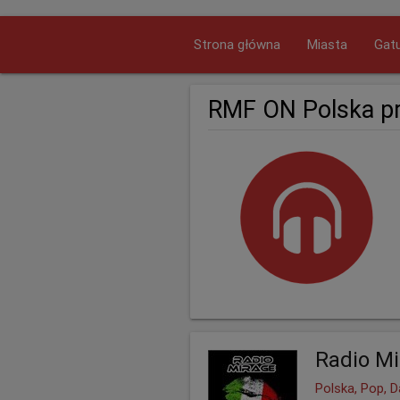
Strona główna
Miasta
Gatu
RMF ON Polska p
Radio M
Polska, Pop, D