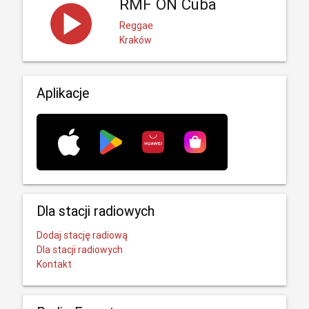
RMF ON Cuba
Reggae
Kraków
Aplikacje
Dla stacji radiowych
Dodaj stację radiową
Dla stacji radiowych
Kontakt