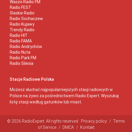
Wasze Radio FM
Radio FEST
Slaskie Radio
Radio Sochaczew
Radio Kujawy
Trendy Radio
Radio HIT
Radio FAMA
Radio Andrychów
Radio Nuta
Radio Park FM
Radio Silesia
Stacje Radiowe Polska
Możesz słuchać najpopularniejszych stacji radiowych w
Polsce na żywo za pośrednictwem Radio Expert. Wyszukaj
listę stacji według gatunków lub miast.
© 2026 RadioExpert. All rights reserved.
Privacy policy
/
Terms
of Service
/
DMCA
/
Kontakt