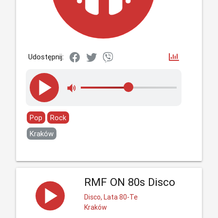
Udostępnij:
Pop
Rock
Kraków
RMF ON 80s Disco
Disco, Lata 80-Te
Kraków