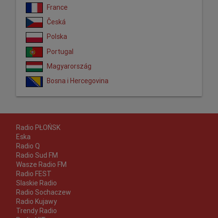
France
Česká
Polska
Portugal
Magyarország
Bosna i Hercegovina
Radio PŁOŃSK
Eska
Radio Q
Radio Sud FM
Wasze Radio FM
Radio FEST
Slaskie Radio
Radio Sochaczew
Radio Kujawy
Trendy Radio