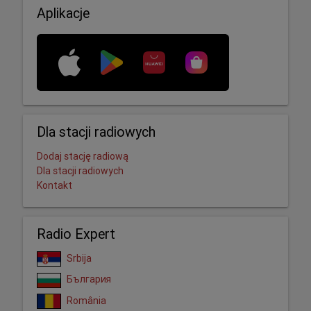
Aplikacje
Dla stacji radiowych
Dodaj stację radiową
Dla stacji radiowych
Kontakt
Radio Expert
Srbija
България
România