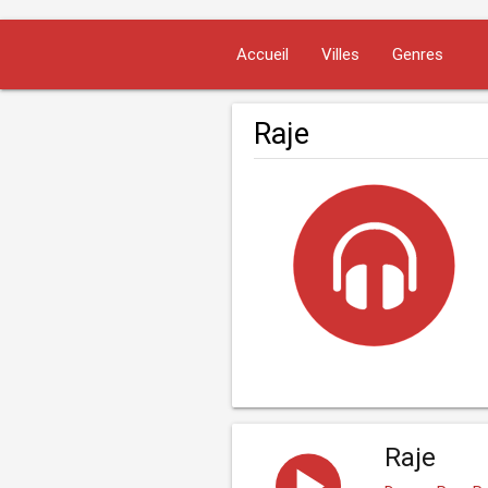
Accueil
Villes
Genres
Raje
Raje