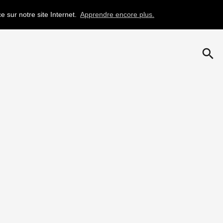
e sur notre site Internet.
Apprendre encore plus.
search