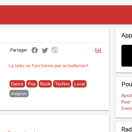
App
Partager:
La radio ne fonctionne pas actuellement.
Pou
Dance
Pop
Rock
Techno
Local
Avignon
Ajout
Pour 
Cont
Rad