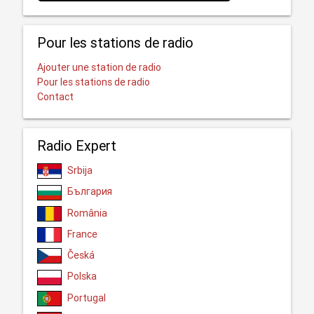
Pour les stations de radio
Ajouter une station de radio
Pour les stations de radio
Contact
Radio Expert
Srbija
България
România
France
Česká
Polska
Portugal