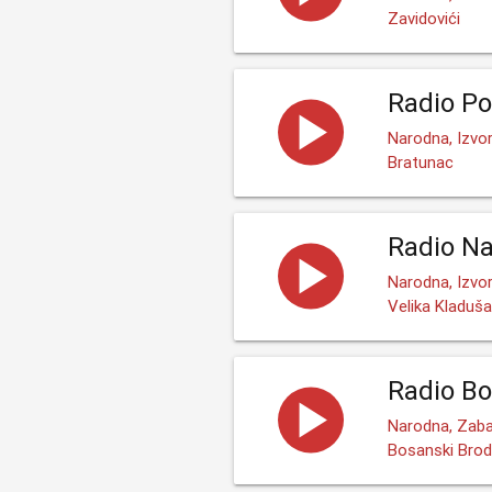
Zavidovići
Radio Po
Narodna, Izvo
Bratunac
Radio N
Narodna, Izvor
Velika Kladuša
Radio Bo
Narodna, Zaba
Bosanski Brod