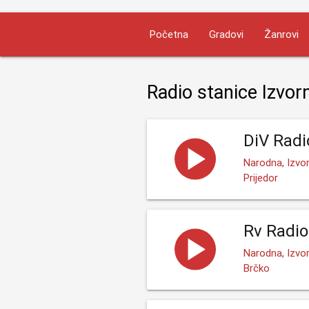
Početna
Gradovi
Žanrovi
Radio stanice Izvor
DiV Radi
Narodna, Izvo
Prijedor
Rv Radio
Narodna, Izvor
Brčko