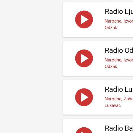
Radio Lj
Narodna, Izvo
Odžak
Radio O
Narodna, Izvo
Odžak
Radio L
Narodna, Zaba
Lukavac
Radio Ba