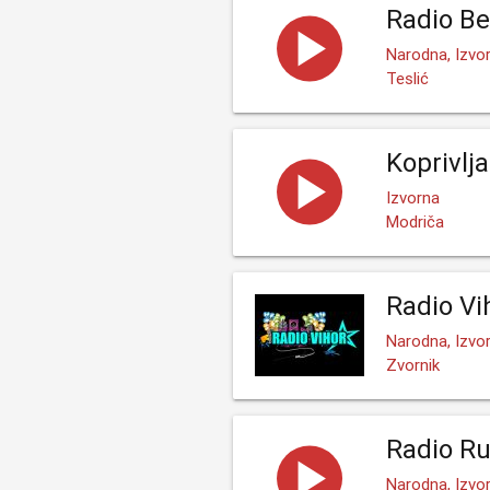
Radio Be
Narodna, Izvor
Teslić
Koprivlj
Izvorna
Modriča
Radio Vi
Narodna, Izvo
Zvornik
Radio Ru
Narodna, Izvo