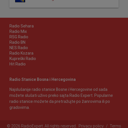
Radio Sehara
Radio Mix
RSG Radio
Radio BN
NES Radio
Radio Kozara
Kupreški Radio
Hit Radio
Radio Stanice Bosna i Hercegovina
Najslušanije radio stanice Bosne i Hercegovine od sada
možete slušati uživo preko sajta Radio Expert. Popularne
radio stanice možete da pretražujte po žanrovima ili po
gradovima.
© 2026 RadioExpert. All rights reserved.
Privacy policy
/
Terms