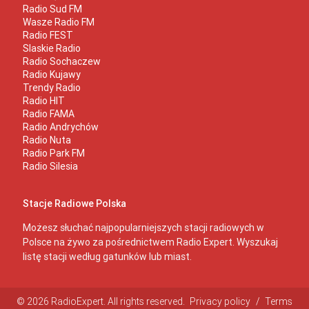
Radio Sud FM
Wasze Radio FM
Radio FEST
Slaskie Radio
Radio Sochaczew
Radio Kujawy
Trendy Radio
Radio HIT
Radio FAMA
Radio Andrychów
Radio Nuta
Radio Park FM
Radio Silesia
Stacje Radiowe Polska
Możesz słuchać najpopularniejszych stacji radiowych w
Polsce na żywo za pośrednictwem Radio Expert. Wyszukaj
listę stacji według gatunków lub miast.
© 2026 RadioExpert. All rights reserved.
Privacy policy
/
Terms