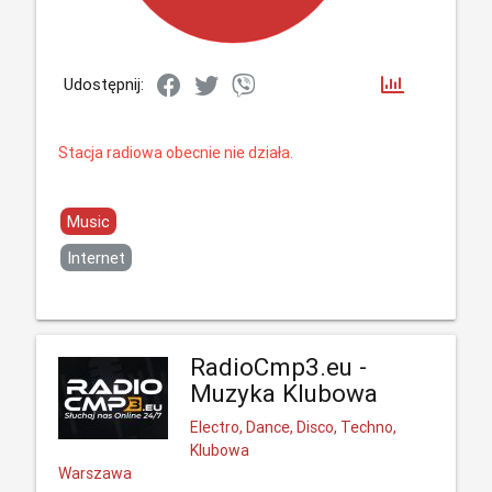
Udostępnij:
Stacja radiowa obecnie nie działa.
Music
Internet
RadioCmp3.eu -
Muzyka Klubowa
Electro, Dance, Disco, Techno,
Klubowa
Warszawa