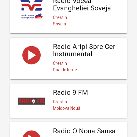
Radio Vocea
Evangheliei Soveja
Crestin
Soveja
Radio Aripi Spre Cer
Instrumental
Crestin
Doar Internet
Radio 9 FM
Crestin
Moldova Nouă
Radio O Noua Sansa