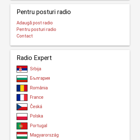
Pentru posturi radio
Adaugă post radio
Pentru posturi radio
Contact
Radio Expert
Srbija
България
România
France
Česká
Polska
Portugal
Magyarország