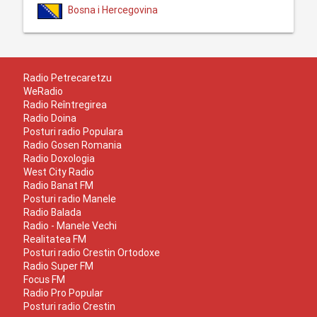
Bosna i Hercegovina
Radio Petrecaretzu
WeRadio
Radio Reîntregirea
Radio Doina
Posturi radio Populara
Radio Gosen Romania
Radio Doxologia
West City Radio
Radio Banat FM
Posturi radio Manele
Radio Balada
Radio - Manele Vechi
Realitatea FM
Posturi radio Crestin Ortodoxe
Radio Super FM
Focus FM
Radio Pro Popular
Posturi radio Crestin