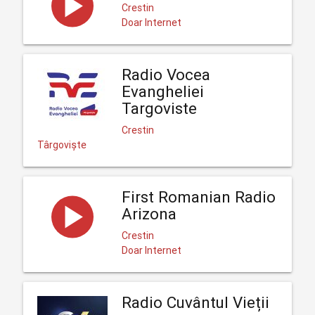
Crestin
Doar Internet
Radio Vocea
Evangheliei
Targoviste
Crestin
Târgoviște
First Romanian Radio
Arizona
Crestin
Doar Internet
Radio Cuvântul Vieții