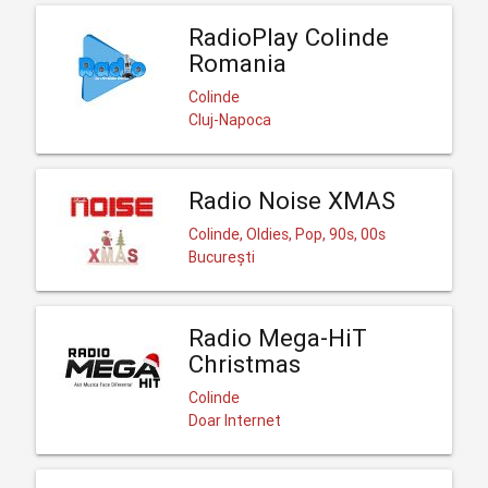
RadioPlay Colinde
Romania
Colinde
Cluj-Napoca
Radio Noise XMAS
Colinde, Oldies, Pop, 90s, 00s
București
Radio Mega-HiT
Christmas
Colinde
Doar Internet