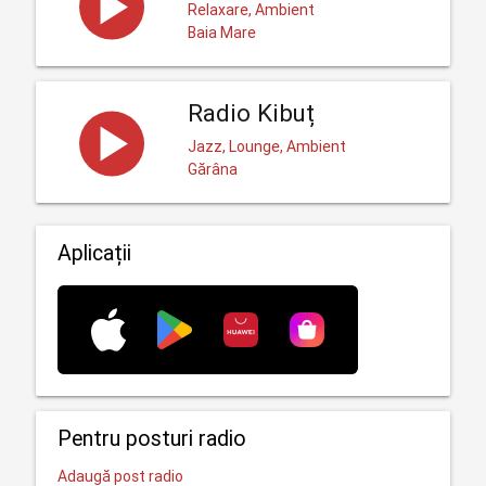
Relaxare, Ambient
Baia Mare
Radio Kibuț
Jazz, Lounge, Ambient
Gărâna
Aplicații
Pentru posturi radio
Adaugă post radio