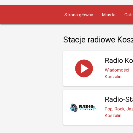
Strona główna
Miasta
Gatu
Stacje radiowe Kosz
Radio Ko
Wiadomości
Koszalin
Radio-St
Pop, Rock, Jaz
Koszalin