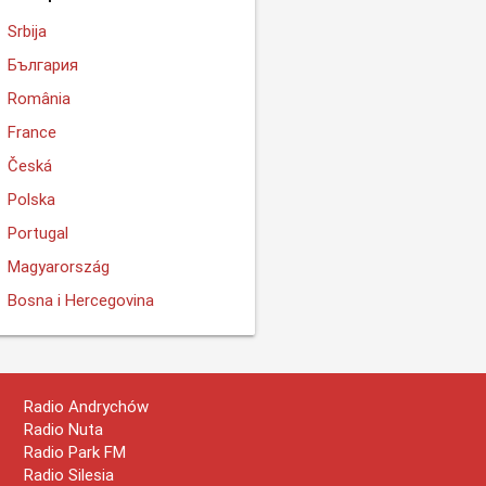
Srbija
България
România
France
Česká
Polska
Portugal
Magyarország
Bosna i Hercegovina
Radio Andrychów
Radio Nuta
Radio Park FM
Radio Silesia