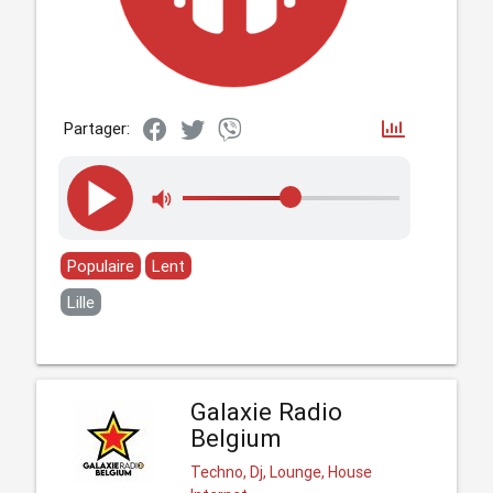
Partager:
Populaire
Lent
Lille
Galaxie Radio
Belgium
Techno, Dj, Lounge, House