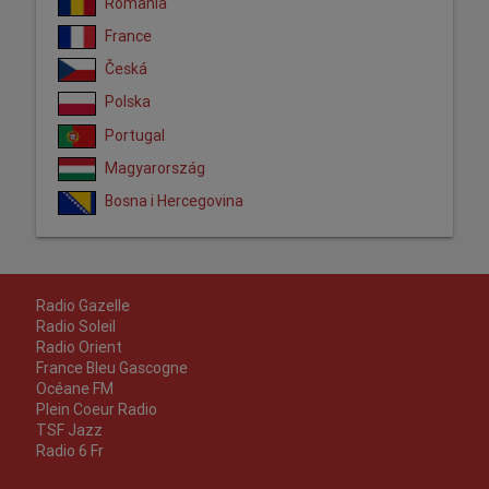
România
France
Česká
Polska
Portugal
Magyarország
Bosna i Hercegovina
Radio Gazelle
Radio Soleil
Radio Orient
France Bleu Gascogne
Océane FM
Plein Coeur Radio
TSF Jazz
Radio 6 Fr