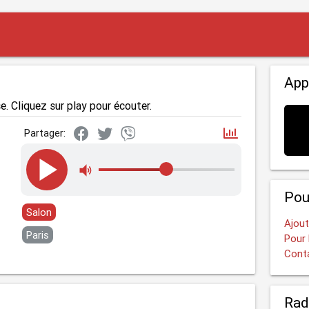
App
e. Cliquez sur play pour écouter.
Partager:
Pou
Salon
Ajout
Paris
Pour 
Cont
Rad