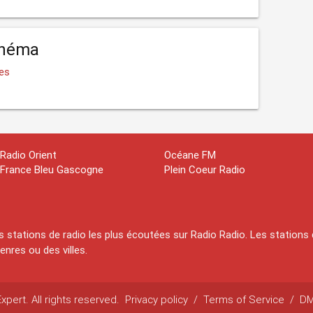
inéma
es
Radio Orient
Océane FM
France Bleu Gascogne
Plein Coeur Radio
 stations de radio les plus écoutées sur Radio Radio. Les stations 
nres ou des villes.
pert. All rights reserved.
Privacy policy
/
Terms of Service
/
D