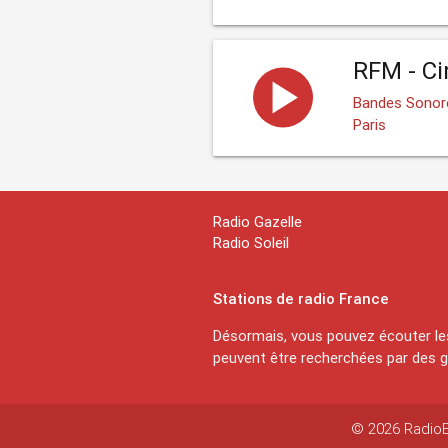
RFM - C
Bandes Sonor
Paris
Radio Gazelle
Radio Soleil
Stations de radio France
Désormais, vous pouvez écouter les
peuvent être recherchées par des ge
© 2026 RadioEx