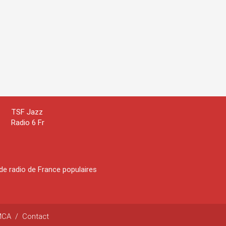
TSF Jazz
Radio 6 Fr
de radio de France populaires
MCA
/
Contact