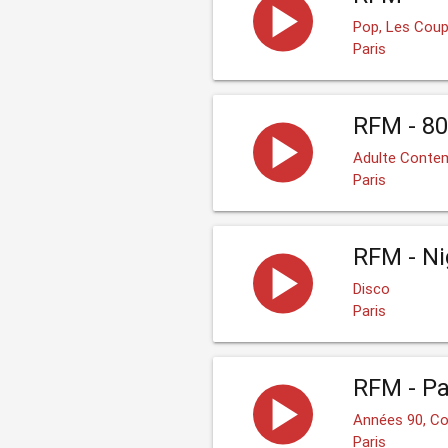
Pop, Les Coup
Paris
RFM - 80
Adulte Contem
Paris
RFM - Ni
Disco
Paris
RFM - Pa
Années 90, C
Paris