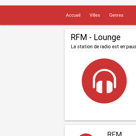
Accueil
Villes
Genres
RFM - Lounge
La station de radio est en paus
RFM